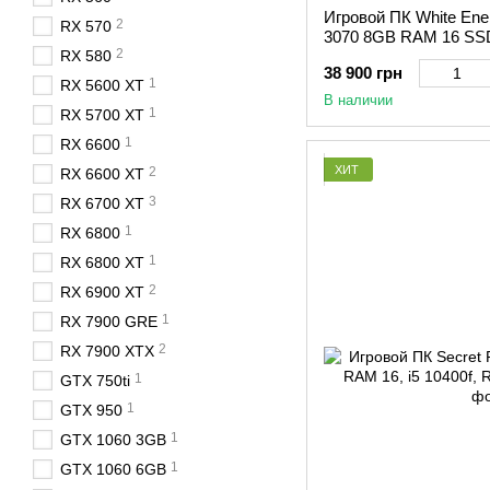
Игровой ПК White Ene
2
RX 570
3070 8GB RAM 16 SS
2
RX 580
38 900 грн
1
RX 5600 XT
В наличии
1
RX 5700 XT
1
RX 6600
ХИТ
2
RX 6600 XT
3
RX 6700 XT
1
RX 6800
1
RX 6800 XT
2
RX 6900 XT
1
RX 7900 GRE
2
RX 7900 XTX
1
GTX 750ti
1
GTX 950
1
GTX 1060 3GB
1
GTX 1060 6GB