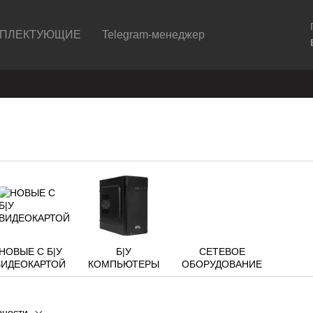
ПЛЕКТУЮЩИЕ
Telegram-менеджер
НОВЫЕ С Б|У
Б|У
СЕТЕВОЕ
ВИДЕОКАРТОЙ
КОМПЬЮТЕРЫ
ОБОРУДОВАНИЕ
рности