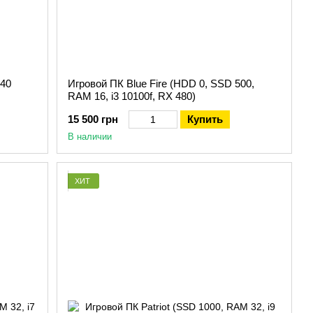
240
Игровой ПК Blue Fire (HDD 0, SSD 500,
RAM 16, i3 10100f, RX 480)
15 500 грн
Купить
В наличии
ХИТ