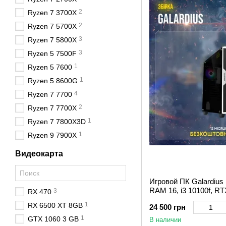
несложно найти товар по
2
Ryzen 7 3700X
2
Ryzen 7 5700X
3
Ryzen 7 5800X
3
Ryzen 5 7500F
1
Ryzen 5 7600
1
Ryzen 5 8600G
4
Ryzen 7 7700
2
Ryzen 7 7700X
1
Ryzen 7 7800X3D
1
Ryzen 9 7900X
Видеокарта
Игровой ПК Galardius
RAM 16, i3 10100f, RT
3
RX 470
1
RX 6500 XT 8GB
24 500 грн
1
GTX 1060 3 GB
В наличии