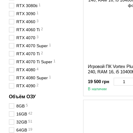
1
RTX 3080ti
1
RTX 3090
3
RTX 4060
2
RTX 4060 Ti
3
RTX 4070
1
RTX 4070 Super
2
RTX 4070 Ti
1
RTX 4070 Ti Super
Игровой ПК Vortex Pl
4
RTX 4080
240, RAM 16, i5 10400
1
RTX 4080 Super
19 500 грн
2
RTX 4090
В наличии
Объём ОЗУ
5
8GB
42
16GB
51
32GB
19
64GB