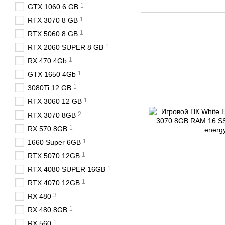
1
GTX 1060 6 GB
1
RTX 3070 8 GB
1
RTX 5060 8 GB
1
RTX 2060 SUPER 8 GB
1
RX 470 4Gb
1
GTX 1650 4Gb
1
3080Ti 12 GB
1
RTX 3060 12 GB
2
RTX 3070 8GB
1
RX 570 8GB
1
1660 Super 6GB
1
RTX 5070 12GB
1
RTX 4080 SUPER 16GB
1
RTX 4070 12GB
3
RX 480
1
RX 480 8GB
1
RX 560