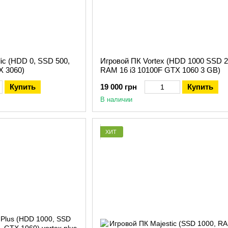
ic (HDD 0, SSD 500,
Игровой ПК Vortex (HDD 1000 SSD 
X 3060)
RAM 16 i3 10100F GTX 1060 3 GB)
Купить
19 000 грн
Купить
В наличии
ХИТ