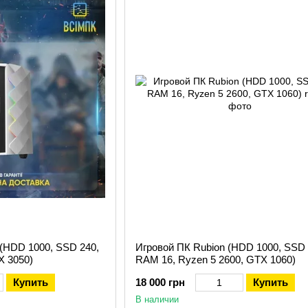
 привлекательной цене. Подробный каталог предоставит вам широ
 (HDD 1000, SSD 240,
Игровой ПК Rubion (HDD 1000, SSD 
X 3050)
RAM 16, Ryzen 5 2600, GTX 1060)
Купить
18 000 грн
Купить
В наличии