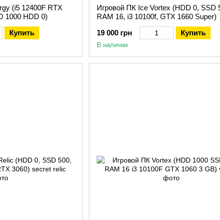
rgy (i5 12400F RTX
Игровой ПК Ice Vortex (HDD 0, SSD 
D 1000 HDD 0)
RAM 16, i3 10100f, GTX 1660 Super)
Купить
19 000 грн
Купить
В наличии