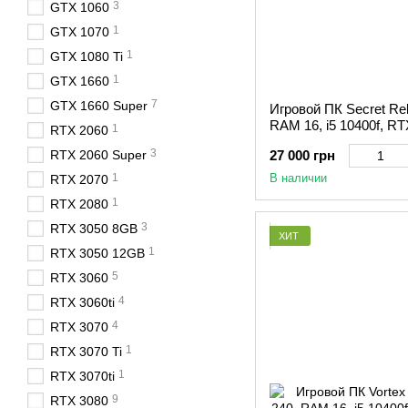
3
GTX 1060
1
GTX 1070
1
GTX 1080 Ti
1
GTX 1660
7
GTX 1660 Super
Игровой ПК Secret Rel
RAM 16, i5 10400f, RT
1
RTX 2060
3
RTX 2060 Super
27 000 грн
1
В наличии
RTX 2070
1
RTX 2080
3
RTX 3050 8GB
ХИТ
1
RTX 3050 12GB
5
RTX 3060
4
RTX 3060ti
4
RTX 3070
1
RTX 3070 Ti
1
RTX 3070ti
9
RTX 3080