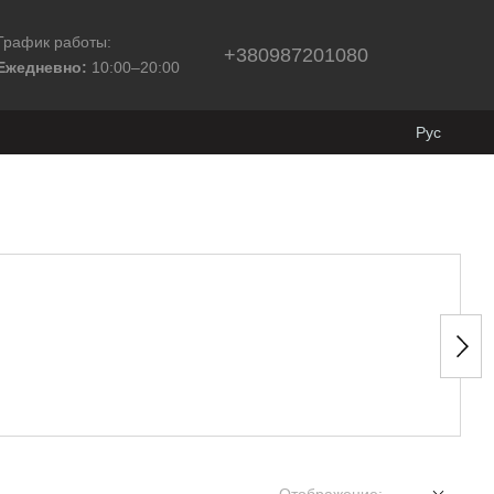
График работы:
+380987201080
Ежедневно:
10:00–20:00
Рус