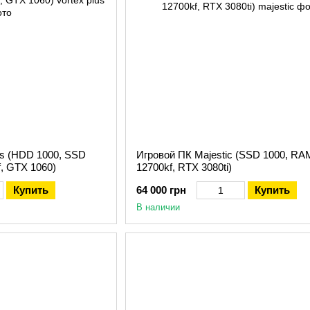
us (HDD 1000, SSD
Игровой ПК Majestic (SSD 1000, RAM
f, GTX 1060)
12700kf, RTX 3080ti)
Купить
64 000 грн
Купить
В наличии