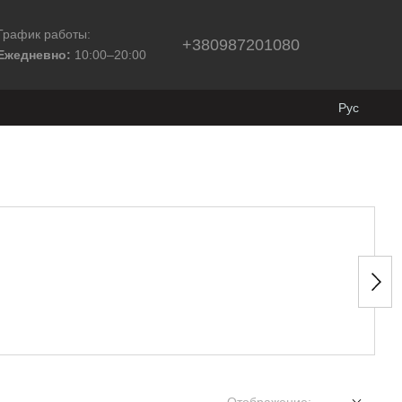
График работы:
+380987201080
Ежедневно:
10:00–20:00
Рус