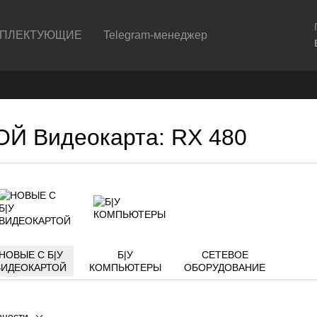
ПЛЕКТУЮЩИЕ
Telegram-менеджер
Й Видеокарта: RX 480
НОВЫЕ С Б|У
Б|У
СЕТЕВОЕ
ВИДЕОКАРТОЙ
КОМПЬЮТЕРЫ
ОБОРУДОВАНИЕ
рности