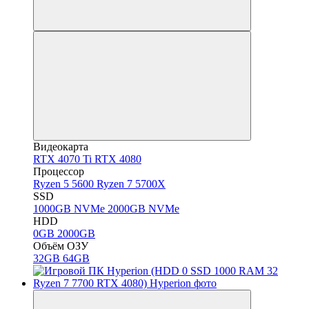
Видеокарта
RTX 4070 Ti
RTX 4080
Процессор
Ryzen 5 5600
Ryzen 7 5700X
SSD
1000GB NVMe
2000GB NVMe
HDD
0GB
2000GB
Объём ОЗУ
32GB
64GB