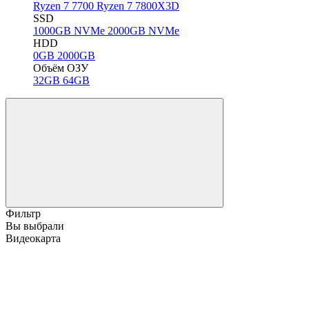
Ryzen 7 7700
Ryzen 7 7800X3D
SSD
1000GB NVMe
2000GB NVMe
HDD
0GB
2000GB
Объём ОЗУ
32GB
64GB
Фильтр
Вы выбрали
Видеокарта