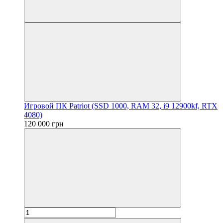
Игровой ПК Patriot (SSD 1000, RAM 32, i9 12900kf, RTX
4080)
120 000 грн