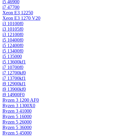
i5 4690
0
i7 4770
0
Xeon E3 1225
0
Xeon E3 1270 V2
0
i3 10100f
0
i3 10105f
0
i3 12100f
0
i5 10400f
0
i5 12400f
0
i5 13400f
0
i5 13500
0
i5 13600kf
1
i7 10700f
0
i7 12700kf
0
i7 13700kf
1
i9 12900kf
1
i9 13900kf
0
i9 14900F
0
Ryzen 3 1200 AF
0
Ryzen 3 1300X
0
Ryzen 3 4100
0
Ryzen 5 1600
0
Ryzen 5 2600
0
Ryzen 5 3600
0
Ryzen 5 4500
0