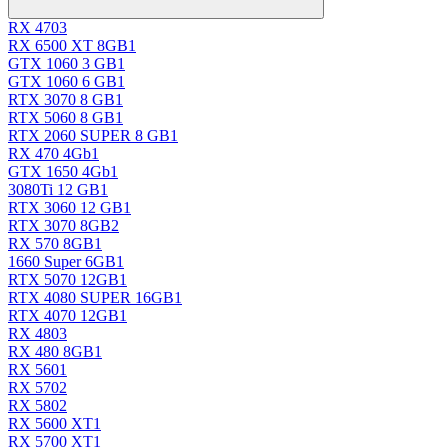
RX 470
3
RX 6500 XT 8GB
1
GTX 1060 3 GB
1
GTX 1060 6 GB
1
RTX 3070 8 GB
1
RTX 5060 8 GB
1
RTX 2060 SUPER 8 GB
1
RX 470 4Gb
1
GTX 1650 4Gb
1
3080Ti 12 GB
1
RTX 3060 12 GB
1
RTX 3070 8GB
2
RX 570 8GB
1
1660 Super 6GB
1
RTX 5070 12GB
1
RTX 4080 SUPER 16GB
1
RTX 4070 12GB
1
RX 480
3
RX 480 8GB
1
RX 560
1
RX 570
2
RX 580
2
RX 5600 XT
1
RX 5700 XT
1