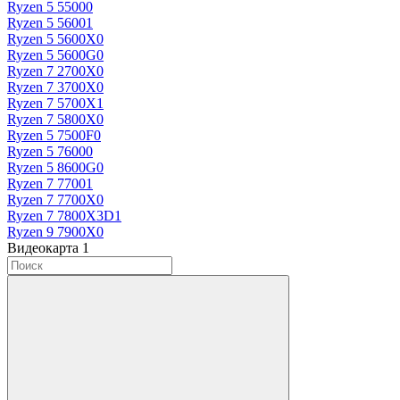
Ryzen 5 5500
0
Ryzen 5 5600
1
Ryzen 5 5600X
0
Ryzen 5 5600G
0
Ryzen 7 2700X
0
Ryzen 7 3700X
0
Ryzen 7 5700X
1
Ryzen 7 5800X
0
Ryzen 5 7500F
0
Ryzen 5 7600
0
Ryzen 5 8600G
0
Ryzen 7 7700
1
Ryzen 7 7700X
0
Ryzen 7 7800X3D
1
Ryzen 9 7900X
0
Видеокарта
‍
1