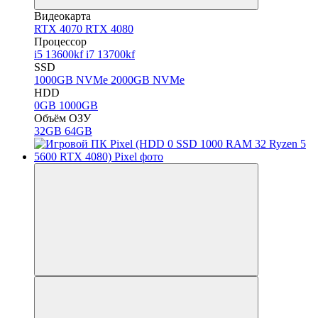
Видеокарта
RTX 4070
RTX 4080
Процессор
i5 13600kf
i7 13700kf
SSD
1000GB NVMe
2000GB NVMe
HDD
0GB
1000GB
Объём ОЗУ
32GB
64GB