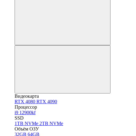
Видеокарта
RTX 4080
RTX 4090
Процессор
i9 12900kf
SSD
1TB NVMe
2TB NVMe
Объём ОЗУ
32GB
64GB