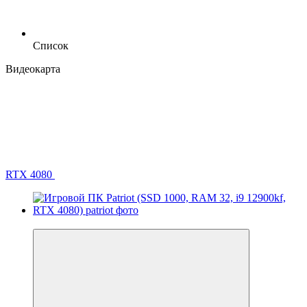
Список
Видеокарта
RTX 4080
Хит