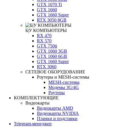
GTX 1070 Ti
GTX 1660
GTX 1660 Super
RTX 3050 8GB
Б|У КОМПЬЮТЕРЫ
RX 470
RX 570
GTX 750ti
GTX 1060 3GB
GTX 1060 6GB
GTX 1660 Super
RTX 3060
СЕТЕВОЕ ОБОРУДОВАНИЕ
Роутеры и MESH-системы
MESH-системы
Модемы 3G/4G
Роутеры
КОМПЛЕКТУЮЩИЕ
Видеокарты
Видеокарты AMD
Видеокарты NVIDIA
Планки и подставки
Telegram-менеджер