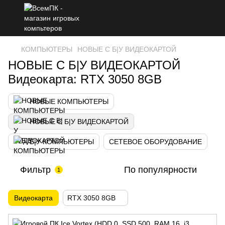
КОМПЬЮТЕРЫ
НОВЫЕ С Б|У ВИДЕОКАРТОЙ
НОВЫЕ С Б|У ВИДЕОКАРТОЙ
Видеокарта: RTX 3050 8GB
НОВЫЕ КОМПЬЮТЕРЫ
НОВЫЕ С Б|У ВИДЕОКАРТОЙ
Б|У КОМПЬЮТЕРЫ
СЕТЕВОЕ ОБОРУДОВАНИЕ
Фильтр
По популярности
1
Видеокарта
RTX 3050 8GB