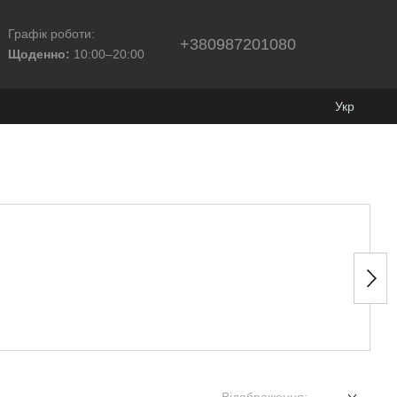
Графік роботи:
+380987201080
Щоденно:
10:00–20:00
Укр