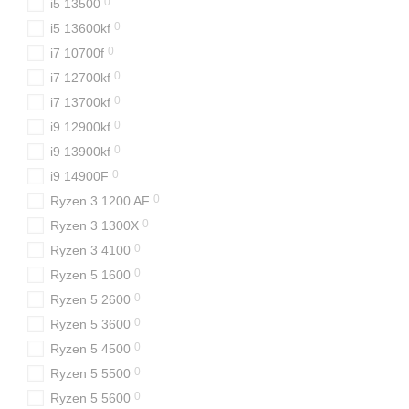
0
i5 13500
0
i5 13600kf
0
i7 10700f
0
i7 12700kf
0
i7 13700kf
0
i9 12900kf
0
i9 13900kf
0
i9 14900F
0
Ryzen 3 1200 AF
0
Ryzen 3 1300X
0
Ryzen 3 4100
0
Ryzen 5 1600
0
Ryzen 5 2600
0
Ryzen 5 3600
0
Ryzen 5 4500
0
Ryzen 5 5500
0
Ryzen 5 5600