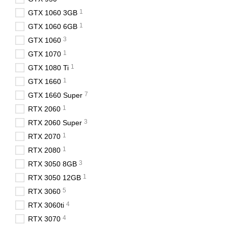
1
GTX 1060 3GB
1
GTX 1060 6GB
3
GTX 1060
1
GTX 1070
1
GTX 1080 Ti
1
GTX 1660
7
GTX 1660 Super
1
RTX 2060
3
RTX 2060 Super
1
RTX 2070
1
RTX 2080
3
RTX 3050 8GB
1
RTX 3050 12GB
5
RTX 3060
4
RTX 3060ti
4
RTX 3070