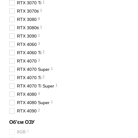
1
RTX 3070 Ti
1
RTX 3070ti
9
RTX 3080
1
RTX 3080ti
1
RTX 3090
3
RTX 4060
2
RTX 4060 Ti
3
RTX 4070
1
RTX 4070 Super
2
RTX 4070 Ti
1
RTX 4070 Ti Super
4
RTX 4080
1
RTX 4080 Super
2
RTX 4090
Об'єм ОЗУ
0
8GB