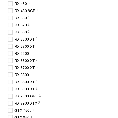
3
RX 480
1
RX 480 8GB
1
RX 560
2
RX 570
2
RX 580
1
RX 5600 XT
1
RX 5700 XT
1
RX 6600
2
RX 6600 XT
3
RX 6700 XT
1
RX 6800
1
RX 6800 XT
2
RX 6900 XT
1
RX 7900 GRE
2
RX 7900 XTX
1
GTX 750ti
1
GTX 950