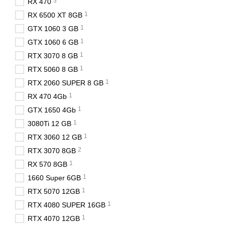
3
RX 470
1
RX 6500 XT 8GB
1
GTX 1060 3 GB
1
GTX 1060 6 GB
1
RTX 3070 8 GB
1
RTX 5060 8 GB
1
RTX 2060 SUPER 8 GB
1
RX 470 4Gb
1
GTX 1650 4Gb
1
3080Ti 12 GB
1
RTX 3060 12 GB
2
RTX 3070 8GB
1
RX 570 8GB
1
1660 Super 6GB
1
RTX 5070 12GB
1
RTX 4080 SUPER 16GB
1
RTX 4070 12GB