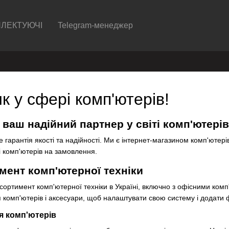
ЛЕКТУЮЧІ
Telegram-менеджер
 у сфері комп'ютерів!
 ваш надійний партнер у світі комп'ютерів
е гарантія якості та надійності. Ми є інтернет-магазином комп'ютер
ці комп'ютерів на замовлення.
ент комп'ютерної техніки
ртимент комп'ютерної техніки в Україні, включно з офісними комп'
 комп'ютерів і аксесуари, щоб налаштувати свою систему і додати 
я комп'ютерів