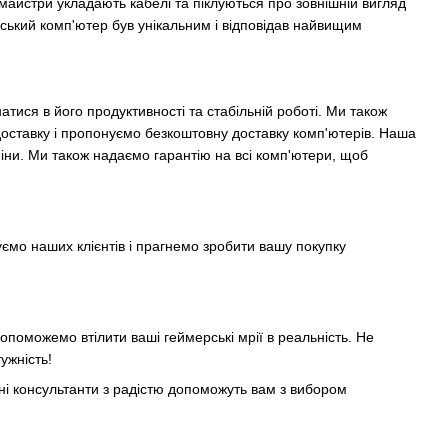
майстри укладають кабелі та піклуються про зовнішній вигляд
рський комп'ютер був унікальним і відповідав найвищим
ися в його продуктивності та стабільній роботі. Ми також
оставку і пропонуємо безкоштовну доставку комп'ютерів. Наша
ни. Ми також надаємо гарантію на всі комп'ютери, щоб
ємо наших клієнтів і прагнемо зробити вашу покупку
опоможемо втілити ваші геймерські мрії в реальність. Не
ужність!
ні консультанти з радістю допоможуть вам з вибором