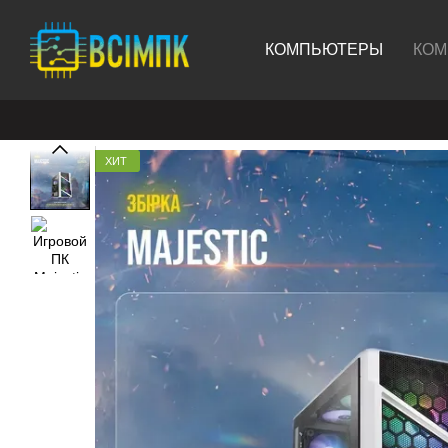
Перейти к основному контенту
КОМПЬЮТЕРЫ
КОМ
ХИТ