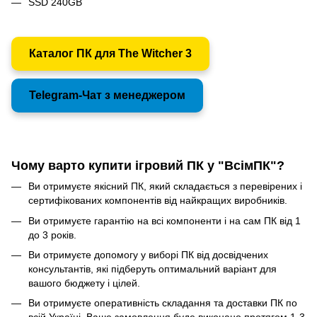
SSD 240GB
Каталог ПК для The Witcher 3
Telegram-Чат з менеджером
Чому варто купити ігровий ПК у "ВсімПК"?
Ви отримуєте якісний ПК, який складається з перевірених і
сертифікованих компонентів від найкращих виробників.
Ви отримуєте гарантію на всі компоненти і на сам ПК від 1
до 3 років.
Ви отримуєте допомогу у виборі ПК від досвідчених
консультантів, які підберуть оптимальний варіант для
вашого бюджету і цілей.
Ви отримуєте оперативність складання та доставки ПК по