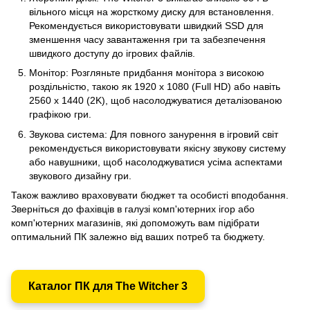
вільного місця на жорсткому диску для встановлення.
Рекомендується використовувати швидкий SSD для
зменшення часу завантаження гри та забезпечення
швидкого доступу до ігрових файлів.
Монітор: Розгляньте придбання монітора з високою
роздільністю, такою як 1920 x 1080 (Full HD) або навіть
2560 x 1440 (2K), щоб насолоджуватися деталізованою
графікою гри.
Звукова система: Для повного занурення в ігровий світ
рекомендується використовувати якісну звукову систему
або навушники, щоб насолоджуватися усіма аспектами
звукового дизайну гри.
Також важливо враховувати бюджет та особисті вподобання.
Зверніться до фахівців в галузі комп'ютерних ігор або
комп'ютерних магазинів, які допоможуть вам підібрати
оптимальний ПК залежно від ваших потреб та бюджету.
Каталог ПК для The Witcher 3