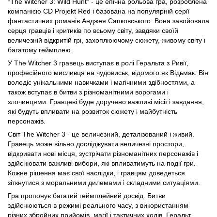
"The Witcher 3: Wild Hunt" - це епічна рольова гра, розроблена
компанією CD Projekt Red і базована на популярній серії
фантастичних романів Анджея Сапковського. Вона завойовала
серця гравців і критиків по всьому світу, завдяки своїй
величезній відкритій грі, захоплюючому сюжету, живому світу і
багатому геймплею.
У The Witcher 3 гравець виступає в ролі Геральта з Ривії,
професійного мисливця на чудовиськ, відомого як Відьмак. Він
володіє унікальними навичками і магічними здібностями, а
також вступає в битви з різноманітними ворогами і
злочинцями. Гравцеві буде доручено важливі місії і завдання,
які будуть впливати на розвиток сюжету і майбутність
персонажів.
Світ The Witcher 3 - це величезний, деталізований і живий.
Гравець може вільно досліджувати величезні простори,
відкривати нові місця, зустрічати різноманітних персонажів і
здійснювати важливі вибори, які впливатимуть на події гри.
Кожне рішення має свої наслідки, і гравцям доведеться
зіткнутися з моральними дилемами і складними ситуаціями.
Гра пропонує багатий геймплейний досвід. Битви
здійснюються в режимі реального часу, з використанням
різних збройних прийомів, магії і тактичних ходів. Геральт