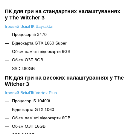
ПК для гри на стандартних налаштуваннях
у The Witcher 3
Ігровий ВсімПК Bayraktar
Процесор i5 3470
Відеокарта GTX 1660 Super
Об'єм пам'яті відеокарти 6GB
Об'єм ОЗП 8GB
SSD 480GB
ПК для гри на високих налаштуваннях у The
Witcher 3
Ігровий ВсімПК Vortex Plus
Процесор i5 10400f
Відеокарта GTX 1060
Об'єм пам'яті відеокарти 6GB
Об'єм ОЗП 16GB