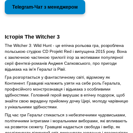
Telegram-Чат з менеджером
Історія The Witcher 3
The Witcher 3: Wild Hunt - це епічна рольова гра, розроблена
польською студією CD Projekt Red і випущена 2015 року. Вона
є заключною частиною трилогії ігор за мотивами популярної
серії фентезі-романів Анджея Сапковського, про пригоди
відьмака на ім'я Геральт із Рівії.
Гра розгортається у фантастичному світі, відомому як
Континент. Гравцеві належить узяти на себе роль Геральта,
професійного монстрознавця і відьмака з особливими
здібностями. Головний герой вирушає в епічну подорож, щоб
знайти свою вкрадену прийомну дочку Цирі, молоду чарівницю
з унікальними здібностями.
Під час гри Геральт стикається з небезпечними чудовиськами,
політичними інтригами і моральними виборами, які впливають
на розвиток сюжету. Гравцеві надається свобода і вибір, як
досліджувати відкритий світ, виконувати завдання і взаємодіяти