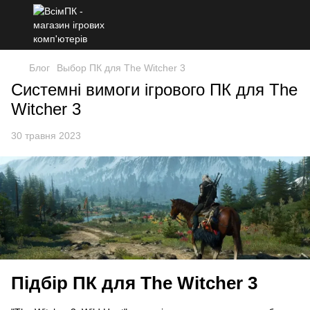
Блог
Выбор ПК для The Witcher 3
Системні вимоги ігрового ПК для The
Witcher 3
30 травня 2023
Підбір ПК для The Witcher 3