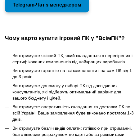
Telegram-Чат з менеджером
Чому варто купити ігровий ПК у "ВсімПК"?
Ви отримуєте якісний ПК, який складається з перевірених і
сертифікованих компонентів від найкращих виробників.
Ви отримуєте гарантію на всі компоненти і на сам ПК від 1
до 3 років.
Ви отримуєте допомогу у виборі ПК від досвідчених
консультантів, які підберуть оптимальний варіант для
вашого бюджету і цілей.
Ви отримуєте оперативність складання та доставки ПК по
всій Україні. Ваше замовлення буде виконано протягом 1-3
днів.
Ви отримуєте безліч видів оплати: готівкою при отриманні,
безготівковим розрахунком по карті або за реквізитами,