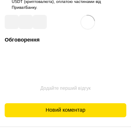
USDT (криптовалюта), оплатою частинами від
ПриватБанку.
Обговорення
Додайте перший відгук
Новий коментар