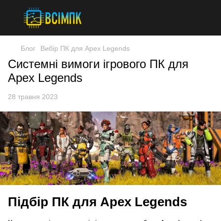
Блог
Вибір ПК для Apex Legends
Системні вимоги ігрового ПК для
Apex Legends
28 травня 2023
Підбір ПК для Apex Legends