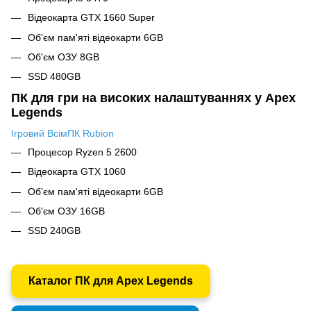
Відеокарта GTX 1660 Super
Об'єм пам'яті відеокарти 6GB
Об'єм ОЗУ 8GB
SSD 480GB
ПК для гри на високих налаштуваннях у Apex
Legends
Ігровий ВсімПК Rubion
Процесор Ryzen 5 2600
Відеокарта GTX 1060
Об'єм пам'яті відеокарти 6GB
Об'єм ОЗУ 16GB
SSD 240GB
Каталог ПК для Apex Legends