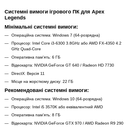
Системні вимоги ігрового ПК для Apex
Legends
Мінімальні системні вимоги:
Операційна система: Windows 7 (64-розрядна)
Процесор: Intel Core i3-6300 3.8GHz або AMD FX-4350 4.2
GHz Quad-Core
Оперативна пам'ять: 6 ГБ
Відеокарта: NVIDIA GeForce GT 640 / Radeon HD 7730
DirectX: Версія 11
Місце на жорсткому диску: 22 ГБ
Рекомендовані системні вимоги:
Операційна система: Windows 10 (64-розрядна)
Процесор: Intel i5 3570K або еквівалентний AMD
Оперативна пам'ять: 8 ГБ
Відеокарта: NVIDIA GeForce GTX 970 / AMD Radeon R9 290