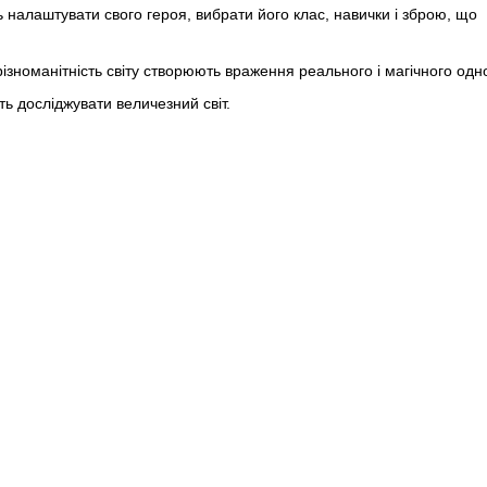
ь налаштувати свого героя, вибрати його клас, навички і зброю, що
різноманітність світу створюють враження реального і магічного одн
ть досліджувати величезний світ.