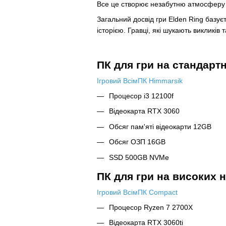
Все це створює незабутню атмосферу 
Загальний досвід гри Elden Ring базу
історією. Гравці, які шукають викликів 
ПК для гри на стандарт
Ігровий ВсімПК Himmarsik
Процесор i3 12100f
Відеокарта RTX 3060
Обсяг пам'яті відеокарти 12GB
Обсяг ОЗП 16GB
SSD 500GB NVMe
ПК для гри на високих 
Ігровий ВсімПК Compact
Процесор Ryzen 7 2700X
Відеокарта RTX 3060ti