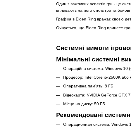
Один з важливих аспектів гри - це сис
впливають на його стиль гри та бойові
Графіка в Elden Ring вражає своєю дет
Очікується, що Elden Ring принесе гра
Системні вимоги ігровог
Мінімальні системні ви
Операційна система: Windows 10 (6
Процесор: Intel Core i5-2500K аб
Оперативна пам'ять: 8 ГБ
Відеокарта: NVIDIA GeForce GTX 
Місце на диску: 50 ГБ
Рекомендовані системн
Операционная система: Windows 1