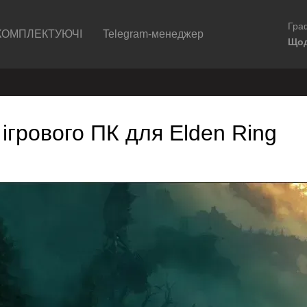
Граф
КОМПЛЕКТУЮЧІ
Telegram-менеджер
Щод
ігрового ПК для Elden Ring