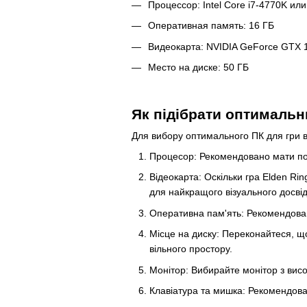
Процессор: Intel Core i7-4770K и
Оперативная память: 16 ГБ
Видеокарта: NVIDIA GeForce GTX
Место на диске: 50 ГБ
Як підібрати оптимальн
Для вибору оптимального ПК для гри в
Процесор: Рекомендовано мати пот
Відеокарта: Оскільки гра Elden Ri
для найкращого візуального досвід
Оперативна пам'ять: Рекомендован
Місце на диску: Переконайтеся, що
вільного простору.
Монітор: Вибирайте монітор з вис
Клавіатура та мишка: Рекомендова