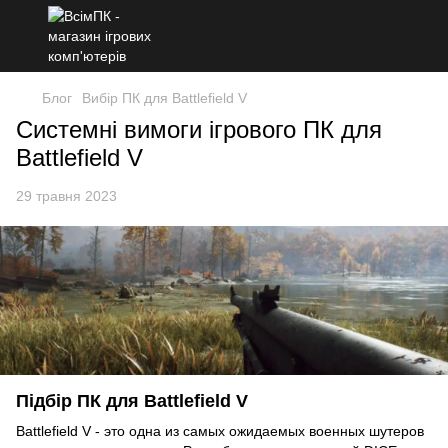
Блог
Вибір ПК для Battlefield V
Системні вимоги ігрового ПК для
Battlefield V
29 травня 2023
Підбір ПК для Battlefield V
Battlefield V - это одна из самых ожидаемых военных шутеров