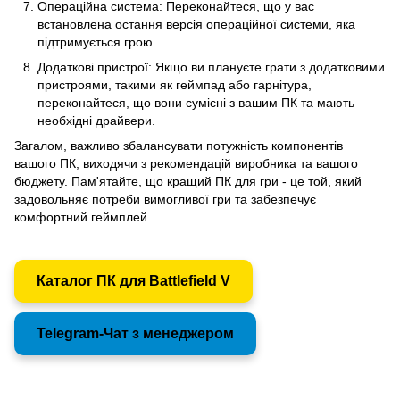
Операційна система: Переконайтеся, що у вас
встановлена остання версія операційної системи, яка
підтримується грою.
Додаткові пристрої: Якщо ви плануєте грати з додатковими
пристроями, такими як геймпад або гарнітура,
переконайтеся, що вони сумісні з вашим ПК та мають
необхідні драйвери.
Загалом, важливо збалансувати потужність компонентів
вашого ПК, виходячи з рекомендацій виробника та вашого
бюджету. Пам'ятайте, що кращий ПК для гри - це той, який
задовольняє потреби вимогливої гри та забезпечує
комфортний геймплей.
Каталог ПК для Battlefield V
Telegram-Чат з менеджером