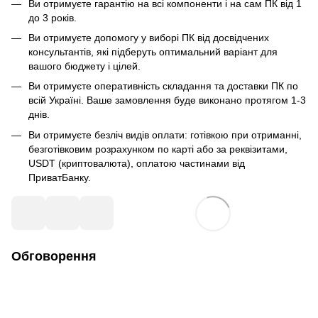
Ви отримуєте гарантію на всі компоненти і на сам ПК від 1
до 3 років.
Ви отримуєте допомогу у виборі ПК від досвідчених
консультантів, які підберуть оптимальний варіант для
вашого бюджету і цілей.
Ви отримуєте оперативність складання та доставки ПК по
всій Україні. Ваше замовлення буде виконано протягом 1-3
днів.
Ви отримуєте безліч видів оплати: готівкою при отриманні,
безготівковим розрахунком по карті або за реквізитами,
USDT (криптовалюта), оплатою частинами від
ПриватБанку.
Обговорення