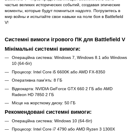
частью великих исторических событий, создавая эпические
моменты, которые будут помниться надолго. Погрузитесь в
мир войны и испытайте свои навыки на поле боя в Battlefield
V!
Системні вимоги ігрового ПК для Battlefield V
Мінімальні системні вимоги:
Операційна система: Windows 7, Windows 8.1 або Windows
10 (64-біт)
Процесор: Intel Core i5 6600K або AMD FX-8350
Оперативна пам'ять: 8 ГБ
Відеокарта: NVIDIA GeForce GTX 660 2 ГБ або AMD
Radeon HD 7850 2 ГБ
Місце на жорсткому диску: 50 ГБ
Рекомендовані системні вимоги:
Операційна система: Windows 10 (64-біт)
Процесор: Intel Core i7 4790 або AMD Ryzen 3 1300X