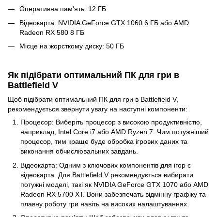
Оперативна пам'ять: 12 ГБ
Відеокарта: NVIDIA GeForce GTX 1060 6 ГБ або AMD
Radeon RX 580 8 ГБ
Місце на жорсткому диску: 50 ГБ
Як підібрати оптимальний ПК для гри в
Battlefield V
Щоб підібрати оптимальний ПК для гри в Battlefield V,
рекомендується звернути увагу на наступні компоненти:
Процесор: Виберіть процесор з високою продуктивністю,
наприклад, Intel Core i7 або AMD Ryzen 7. Чим потужніший
процесор, тим краще буде обробка ігрових даних та
виконання обчислювальних завдань.
Відеокарта: Одним з ключових компонентів для ігор є
відеокарта. Для Battlefield V рекомендується вибирати
потужні моделі, такі як NVIDIA GeForce GTX 1070 або AMD
Radeon RX 5700 XT. Вони забезпечать відмінну графіку та
плавну роботу гри навіть на високих налаштуваннях.