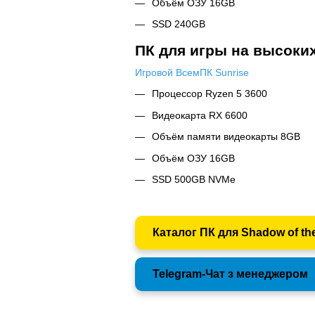
Объём ОЗУ 16GB
SSD 240GB
ПК для игры на высоких
Игровой ВсемПК Sunrise
Процессор Ryzen 5 3600
Видеокарта RX 6600
Объём памяти видеокарты 8GB
Объём ОЗУ 16GB
SSD 500GB NVMe
Каталог ПК для Shadow of th
Telegram-Чат з менеджером