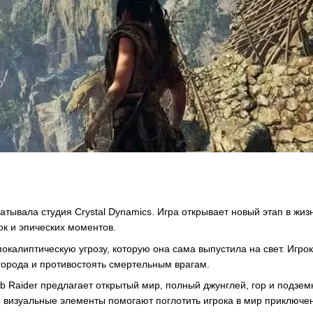
атывала студия Crystal Dynamics. Игра открывает новый этап в жиз
к и эпических моментов.
окалиптическую угрозу, которую она сама выпустила на свет. Игро
 города и противостоять смертельным врагам.
b Raider предлагает открытый мир, полный джунглей, гор и подзе
 визуальные элементы помогают поглотить игрока в мир приключе