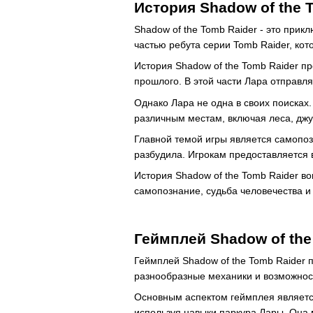
История Shadow of the 
Shadow of the Tomb Raider - это прик
частью ребута серии Tomb Raider, кот
История Shadow of the Tomb Raider 
прошлого. В этой части Лара отправля
Однако Лара не одна в своих поисках.
различным местам, включая леса, джу
Главной темой игры является самопоз
разбудила. Игрокам предоставляется 
История Shadow of the Tomb Raider в
самопознание, судьба человечества и
Геймплей Shadow of the
Геймплей Shadow of the Tomb Raider
разнообразные механики и возможнос
Основным аспектом геймплея являетс
используя навыки паркура Лары. Она м