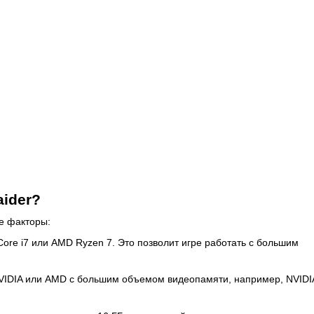
aider?
е факторы:
ore i7 или AMD Ryzen 7. Это позволит игре работать с большим
NVIDIA или AMD с большим объемом видеопамяти, например, NVIDI