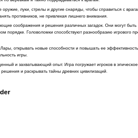
 оружие, луки, стрелы и другие снаряды, чтобы справиться с врага
ранять противников, не привлекая лишнего внимания.
ующие соображения и решения различных загадок. Они могут быть
ном порядке. Головоломки способствуют разнообразию игрового п
и Лары, открывать новые способности и повышать ее эффективност
льность игры.
щенный и захватывающий опыт. Игра погружает игроков в эпическое
ь решения и раскрывать тайны древних цивилизаций.
der