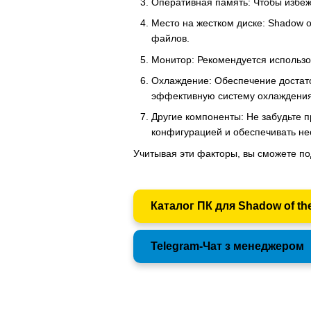
Оперативная память: Чтобы избежа
Место на жестком диске: Shadow o
файлов.
Монитор: Рекомендуется использо
Охлаждение: Обеспечение достато
эффективную систему охлаждения,
Другие компоненты: Не забудьте п
конфигурацией и обеспечивать не
Учитывая эти факторы, вы сможете по
Каталог ПК для Shadow of th
Telegram-Чат з менеджером