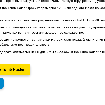
ть проблем с загрузкой и обеспечить плавную игру, рекомендуетс
f the Tomb Raider требует примерно 40 ГБ свободного места на жест
вать монитор с высоким разрешением, таким как Full HD или 4K, 
чного охлаждения компонентов является важным для поддержания
 такую как вентиляторы или жидкостное охлаждение.
ро другие компоненты, такие как материнская плата, блок питания
обходимую производительность.
добрать оптимальный ПК для игры в Shadow of the Tomb Raider с 
e Tomb Raider