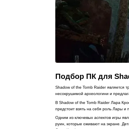
Подбор ПК для
Sha
Shadow of the Tomb Raider является т
несокрушимой археологини и предлага
В Shadow of the Tomb Raider Лара Кро
предстоит взять на себя роль Лары и
Одним из ключевых аспектов игры явл
руин, которые оживают на экране. Д