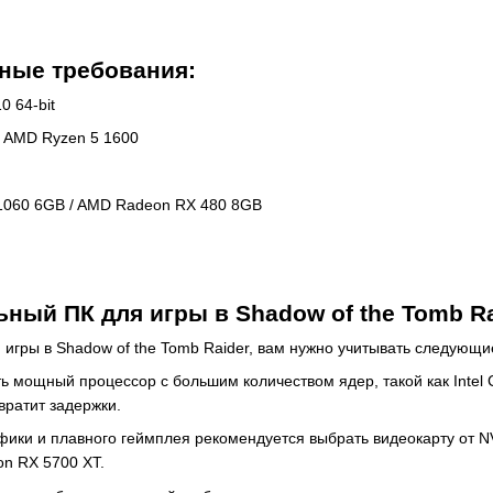
ные требования:
 64-bit
и AMD Ryzen 5 1600
1060 6GB / AMD Radeon RX 480 8GB
ный ПК для игры в Shadow of the Tomb R
игры в Shadow of the Tomb Raider, вам нужно учитывать следующи
 мощный процессор с большим количеством ядер, такой как Intel C
вратит задержки.
фики и плавного геймплея рекомендуется выбрать видеокарту от 
n RX 5700 XT.