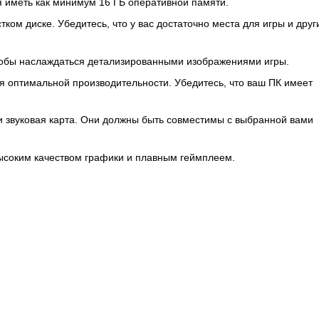
я иметь как минимум 16 ГБ оперативной памяти.
ком диске. Убедитесь, что у вас достаточно места для игры и друг
чтобы наслаждаться детализированными изображениями игры.
 оптимальной производительности. Убедитесь, что ваш ПК имеет
 и звуковая карта. Они должны быть совместимы с выбранной вами
высоким качеством графики и плавным геймплеем.