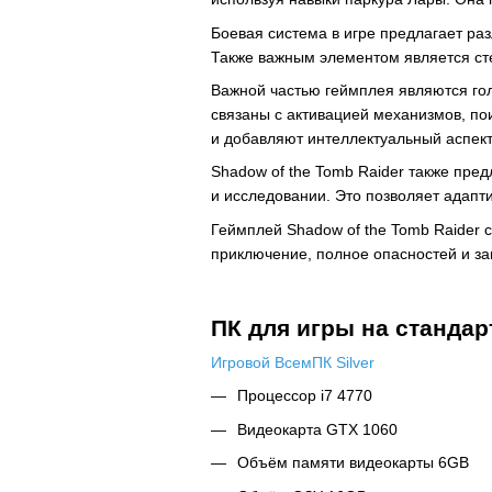
Боевая система в игре предлагает раз
Также важным элементом является сте
Важной частью геймплея являются гол
связаны с активацией механизмов, по
и добавляют интеллектуальный аспект 
Shadow of the Tomb Raider также пре
и исследовании. Это позволяет адапт
Геймплей Shadow of the Tomb Raider 
приключение, полное опасностей и за
ПК для игры на стандар
Игровой ВсемПК Silver
Процессор i7 4770
Видеокарта GTX 1060
Объём памяти видеокарты 6GB