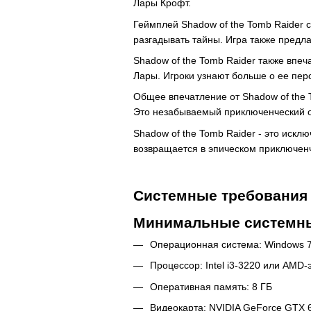
Лары Крофт.
Геймплей Shadow of the Tomb Raider с
разгадывать тайны. Игра также предл
Shadow of the Tomb Raider также впе
Лары. Игроки узнают больше о ее пер
Общее впечатление от Shadow of the
Это незабываемый приключенческий опы
Shadow of the Tomb Raider - это иск
возвращается в эпическом приключенч
Системные требования 
Минимальные системны
Операционная система: Windows 7 
Процессор: Intel i3-3220 или AMD-
Оперативная память: 8 ГБ
Видеокарта: NVIDIA GeForce GTX 