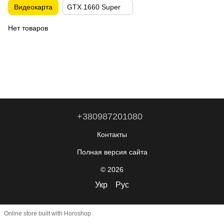
Видеокарта
GTX 1660 Super
Нет товаров
+380987201080
Контакты
Полная версия сайта
© 2026
Укр
Рус
Online store built with Horoshop