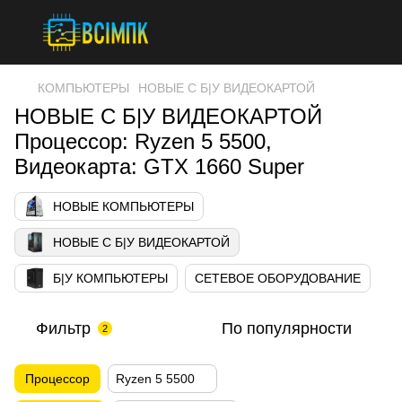
КОМПЬЮТЕРЫ
НОВЫЕ С Б|У ВИДЕОКАРТОЙ
НОВЫЕ С Б|У ВИДЕОКАРТОЙ
Процессор: Ryzen 5 5500,
Видеокарта: GTX 1660 Super
НОВЫЕ КОМПЬЮТЕРЫ
НОВЫЕ С Б|У ВИДЕОКАРТОЙ
Б|У КОМПЬЮТЕРЫ
СЕТЕВОЕ ОБОРУДОВАНИЕ
Фильтр
По популярности
2
Процессор
Ryzen 5 5500