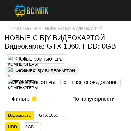
КОМПЬЮТЕРЫ
НОВЫЕ С Б|У ВИДЕОКАРТОЙ
НОВЫЕ С Б|У ВИДЕОКАРТОЙ
Видеокарта: GTX 1060, HDD: 0GB
НОВЫЕ КОМПЬЮТЕРЫ
НОВЫЕ С Б|У ВИДЕОКАРТОЙ
Б|У КОМПЬЮТЕРЫ
СЕТЕВОЕ ОБОРУДОВАНИЕ
Фильтр
По популярности
2
Видеокарта
GTX 1060
HDD
0GB