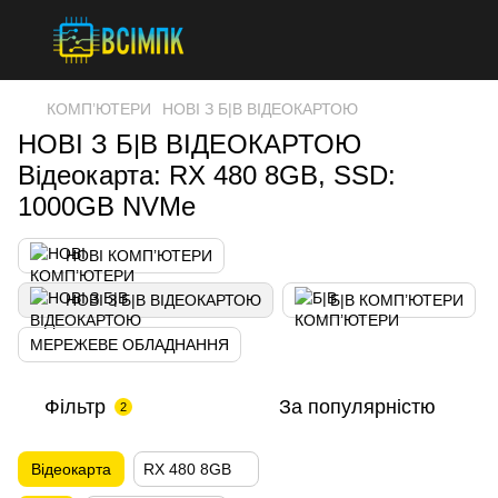
КОМП’ЮТЕРИ
НОВІ З Б|В ВІДЕОКАРТОЮ
НОВІ З Б|В ВІДЕОКАРТОЮ
Відеокарта: RX 480 8GB, SSD:
1000GB NVMe
НОВІ КОМП’ЮТЕРИ
НОВІ З Б|В ВІДЕОКАРТОЮ
Б|В КОМП’ЮТЕРИ
МЕРЕЖЕВЕ ОБЛАДНАННЯ
Фільтр
За популярністю
2
Відеокарта
RX 480 8GB