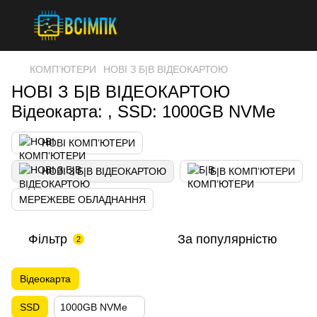
КОМП’ЮТЕРИ
НОВІ З Б|В ВІДЕОКАРТОЮ
НОВІ З Б|В ВІДЕОКАРТОЮ
Відеокарта: , SSD: 1000GB NVMe
НОВІ КОМП’ЮТЕРИ
НОВІ З Б|В ВІДЕОКАРТОЮ
Б|В КОМП’ЮТЕРИ
МЕРЕЖЕВЕ ОБЛАДНАННЯ
Фільтр
За популярністю
2
Відеокарта
SSD
1000GB NVMe