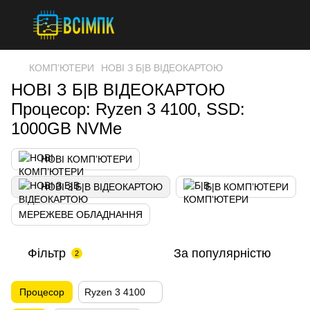
КОМП’ЮТЕРИ
НОВІ З Б|В ВІДЕОКАРТОЮ
НОВІ З Б|В ВІДЕОКАРТОЮ
Процесор: Ryzen 3 4100, SSD:
1000GB NVMe
НОВІ КОМП’ЮТЕРИ
НОВІ З Б|В ВІДЕОКАРТОЮ
Б|В КОМП’ЮТЕРИ
МЕРЕЖЕВЕ ОБЛАДНАННЯ
Фільтр
За популярністю
2
Процесор
Ryzen 3 4100