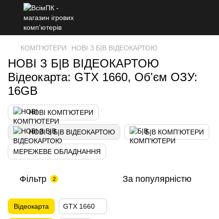
КОМП’ЮТЕРИ
НОВІ З Б|В ВІДЕОКАРТОЮ
НОВІ З Б|В ВІДЕОКАРТОЮ
Відеокарта: GTX 1660, Об'єм ОЗУ:
16GB
НОВІ КОМП’ЮТЕРИ
НОВІ З Б|В ВІДЕОКАРТОЮ
Б|В КОМП’ЮТЕРИ
МЕРЕЖЕВЕ ОБЛАДНАННЯ
Фільтр
За популярністю
2
Відеокарта
GTX 1660